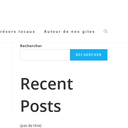
Trésors locaux
Autour de nos gites
Toggle
Rechercher
website
RECHERCHER
search
Recent
Posts
(pas de titre)