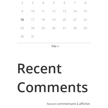
2
3
4
5
6
7
8
9
10
11
12
13
14
15
16
17
18
19
20
21
22
23
24
25
26
27
28
29
30
31
Fév »
Recent
Comments
Aucun commentaire à afficher.